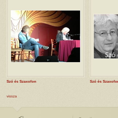
Szó és Szaxofon
Szó és Szaxofo
vissza