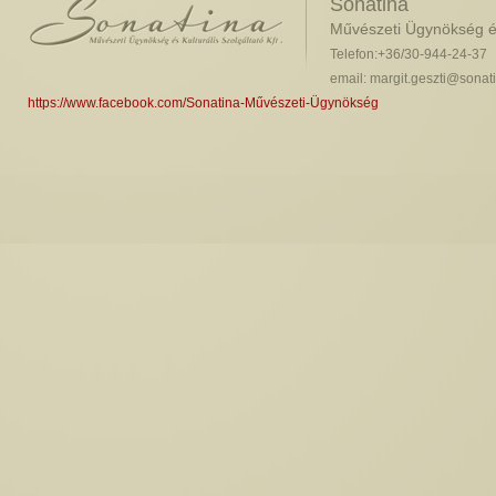
Sonatina
Művészeti Ügynökség és 
Telefon:+36/30-944-24-37
email: margit.geszti@sonat
https://www.facebook.com/Sonatina-Művészeti-Ügynökség