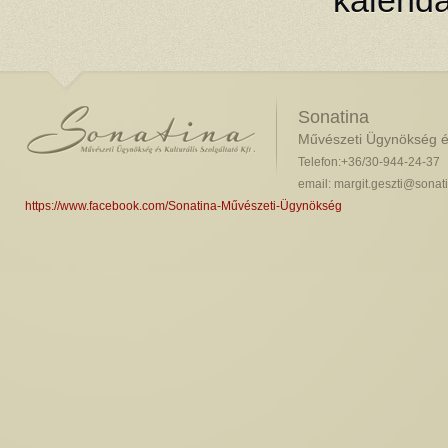
kalendá
Sonatina
Művészeti Ügynökség és 
Telefon:+36/30-944-24-37
email: margit.geszti@sonat
https://www.facebook.com/Sonatina-Művészeti-Ügynökség