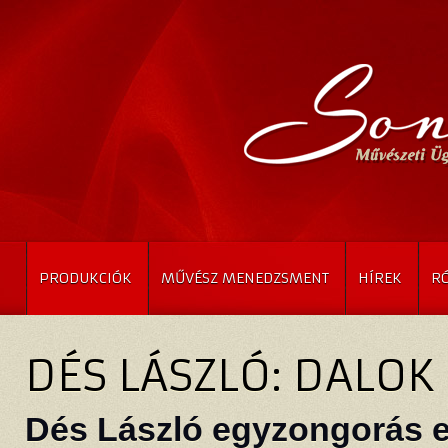
PRODUKCIÓK
MŰVÉSZ MENEDZSMENT
HÍREK
R
DÉS LÁSZLÓ: DALOK
Dés László egyzongorás e