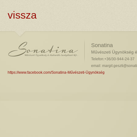
vissza
Sonatina
Művészeti Ügynökség és 
Telefon:+36/30-944-24-37
email: margit.geszti@sonat
https://www.facebook.com/Sonatina-Művészeti-Ügynökség