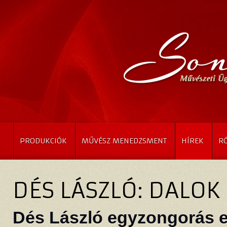
PRODUKCIÓK
MŰVÉSZ MENEDZSMENT
HÍREK
R
DÉS LÁSZLÓ: DALOK
Dés László egyzongorás es